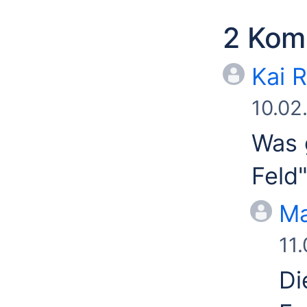
2 Kom
Kai R
10.02
Was 
Feld
Ma
11
Di