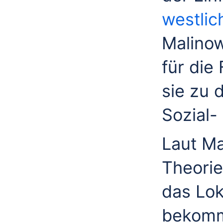
westlic
Malinow
für die
sie zu 
Sozial-
Laut Ma
Theorie
das Lo
bekomme