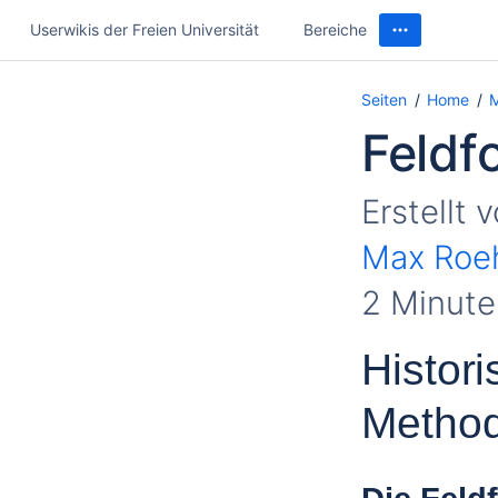
Userwikis der Freien Universität
Bereiche
Seiten
Home
M
Feldf
Erstellt 
Max Roe
2 Minute
Histor
Method