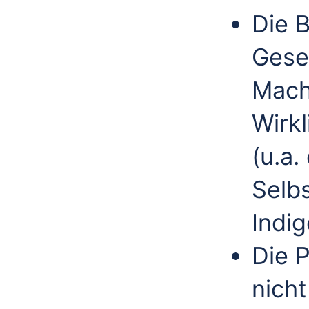
Die 
Gese
Mach
Wirkl
(u.a
Selb
Indig
Die P
nicht