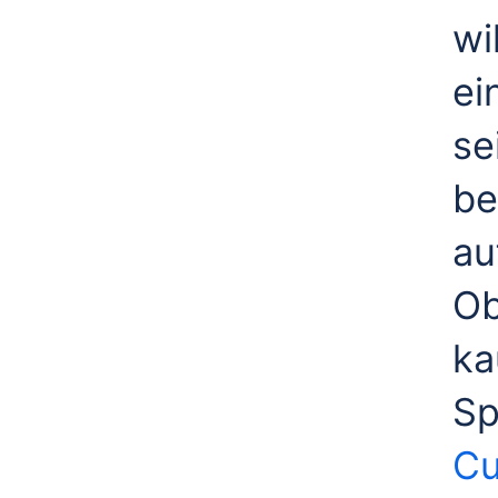
wi
ei
se
be
au
Ob
ka
Sp
Cu