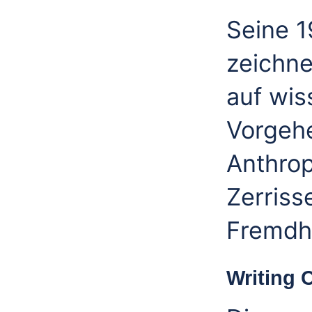
Seine 
zeichne
auf wis
Vorgeh
Anthro
Zerriss
Fremdhe
Writing 