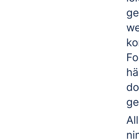
ge
we
ko
Fo
hä
do
ge
Al
ni