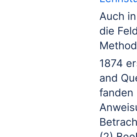
Auch in
die Fel
Method
1874 e
and Que
fanden 
Anweisu
Betrach
(2) Beo