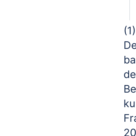
(1
De
ba
de
Be
ku
Fr
20