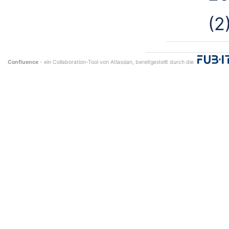
(2
Confluence
- ein Collaboration-Tool von
Atlassian
, bereitgestellt durch die