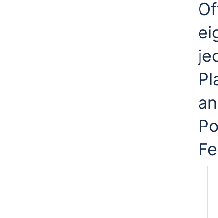
Of
ei
je
Pl
an
Po
Fe