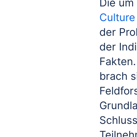
Die um
Culture
der Pro
der Ind
Fakten
brach s
Feldfor
Grundla
Schluss
Teilneh